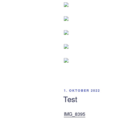
VERÖFFENTLICHT
1. OKTOBER 2022
AM
Test
IMG_8395