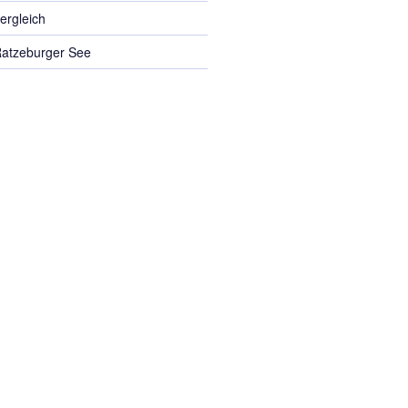
ergleich
Ratzeburger See