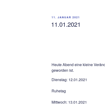
VERÖFFENTLICHT
11. JANUAR 2021
AM
11.01.2021
Heute Abend eine kleine Veränd
geworden ist.
Dienstag: 12.01.2021
Ruhetag
Mittwoch: 13.01.2021