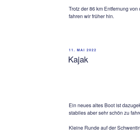
Trotz der 86 km Entfernung von 
fahren wir früher hin.
VERÖFFENTLICHT
11. MAI 2022
AM
Kajak
Ein neues altes Boot ist dazu
stabiles aber sehr schön zu fa
Kleine Runde auf der Schwenti