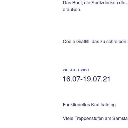
Das Boot, die Spritzdecken die
draußen.
Coole Graffiti, das zu schreiben 
VERÖFFENTLICHT
28. JULI 2021
AM
16.07-19.07.21
Funktionelles Krafttraining
Viele Treppenstufen am Samst