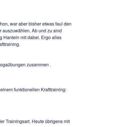
hon, war aber bisher etwas faul den
uhr auszuwählen. Ab und zu sind
 Hanteln mit dabei. Ergo alles
fttraining.
 Yogaübungen zusammen .
einem funktionellen Krafttraining:
er Trainingsart. Heute übrigens mit