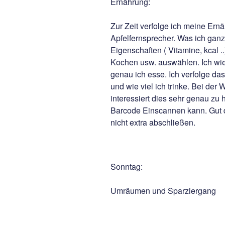
Ernährung:
Zur Zeit verfolge ich meine Ern
Apfelfernsprecher. Was ich ganz n
Eigenschaften ( Vitamine, kcal .
Kochen usw. auswählen. Ich wie
genau ich esse. Ich verfolge das
und wie viel ich trinke. Bei de
interessiert dies sehr genau zu h
Barcode Einscannen kann. Gut d
nicht extra abschließen.
Sonntag:
Umräumen und Sparziergang