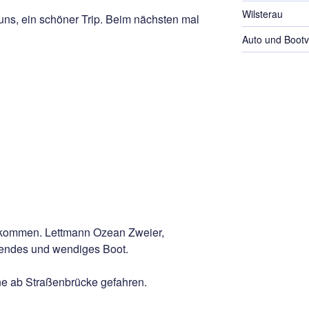
Wilsterau
uns, ein schöner Trip. Beim nächsten mal
Auto und Bootv
gekommen. Lettmann Ozean Zweier,
hrendes und wendiges Boot.
ne ab Straßenbrücke gefahren.