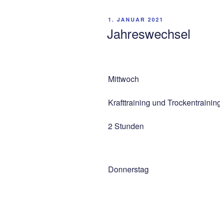
VERÖFFENTLICHT
1. JANUAR 2021
AM
Jahreswechsel
Mittwoch
Krafttraining und Trockentrainin
2 Stunden
Donnerstag