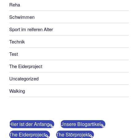
Reha
Schwimmen
Sport im reiferen Alter
Technik
Test
The Eiderproject
Uncategorized
Walking
Hier ist der Anfang
Unsere Blogartikel
The Eiderproject
The Störprojekt