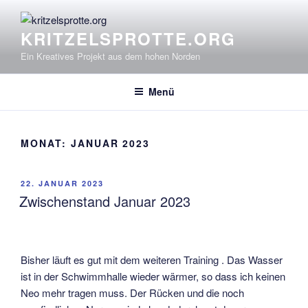
Zum
Inhalt
KRITZELSPROTTE.ORG
springen
Ein Kreatives Projekt aus dem hohen Norden
Menü
MONAT:
JANUAR 2023
VERÖFFENTLICHT
22. JANUAR 2023
AM
Zwischenstand Januar 2023
Bisher läuft es gut mit dem weiteren Training . Das Wasser
ist in der Schwimmhalle wieder wärmer, so dass ich keinen
Neo mehr tragen muss. Der Rücken und die noch