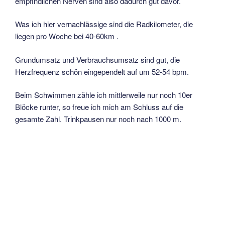
empfindlichen Nerven sind also dadurch gut davor.
Was ich hier vernachlässige sind die Radkilometer, die
liegen pro Woche bei 40-60km .
Grundumsatz und Verbrauchsumsatz sind gut, die
Herzfrequenz schön eingependelt auf um 52-54 bpm.
Beim Schwimmen zähle ich mittlerweile nur noch 10er
Blöcke runter, so freue ich mich am Schluss auf die
gesamte Zahl. Trinkpausen nur noch nach 1000 m.