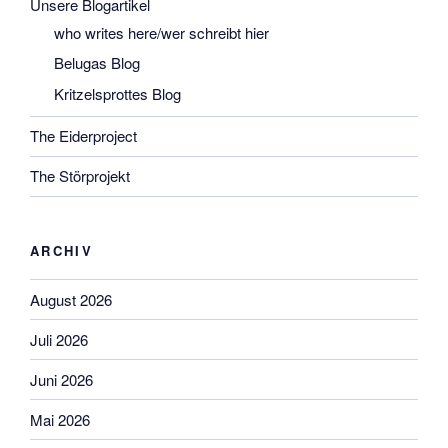
Unsere Blogartikel
who writes here/wer schreibt hier
Belugas Blog
Kritzelsprottes Blog
The Eiderproject
The Störprojekt
ARCHIV
August 2026
Juli 2026
Juni 2026
Mai 2026