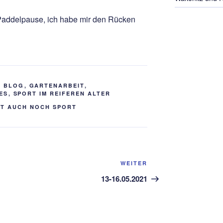
Paddelpause, ich habe mir den Rücken
S BLOG
,
GARTENARBEIT
,
ES
,
SPORT IM REIFEREN ALTER
HT AUCH NOCH SPORT
Nächster
WEITER
Beitrag
13-16.05.2021