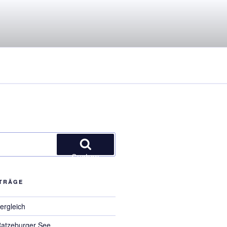
Suchen
ITRÄGE
ergleich
Ratzeburger See