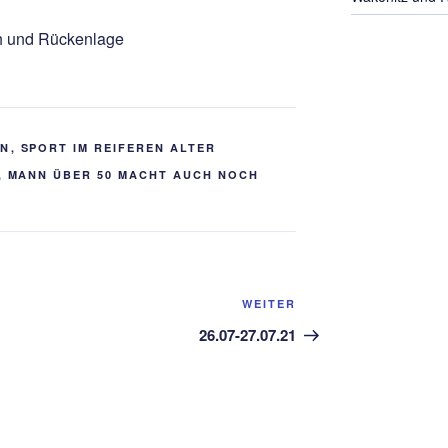
h und Rückenlage
EN
,
SPORT IM REIFEREN ALTER
,
MANN ÜBER 50 MACHT AUCH NOCH
Nächster
WEITER
Beitrag
26.07-27.07.21