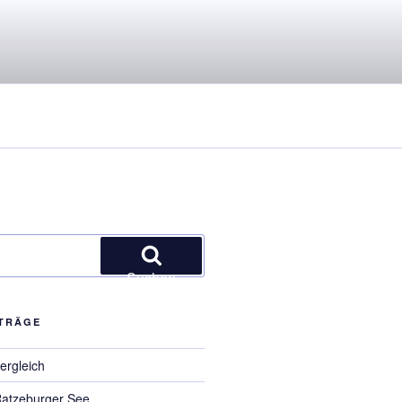
Suchen
ITRÄGE
ergleich
Ratzeburger See