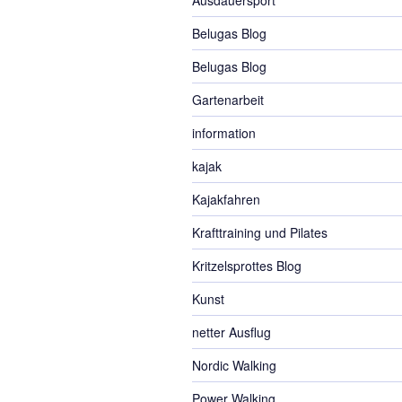
Ausdauersport
Belugas Blog
Belugas Blog
Gartenarbeit
information
kajak
Kajakfahren
Krafttraining und Pilates
Kritzelsprottes Blog
Kunst
netter Ausflug
Nordic Walking
Power Walking