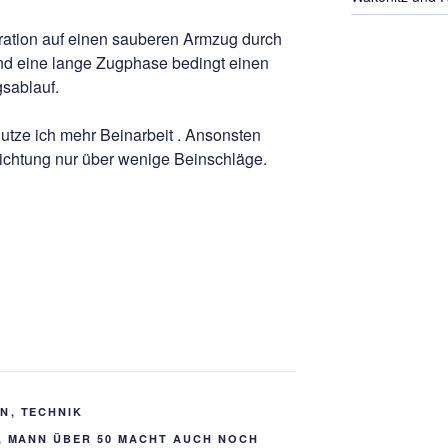
tration auf einen sauberen Armzug durch
d eine lange Zugphase bedingt einen
sablauf.
nutze ich mehr Beinarbeit . Ansonsten
Richtung nur über wenige Beinschläge.
EN
,
TECHNIK
,
MANN ÜBER 50 MACHT AUCH NOCH