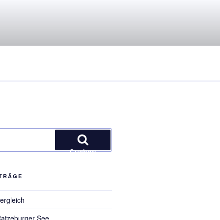
Suchen
ITRÄGE
ergleich
Ratzeburger See