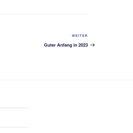
Nächster
WEITER
Beitrag
Guter Anfang in 2023