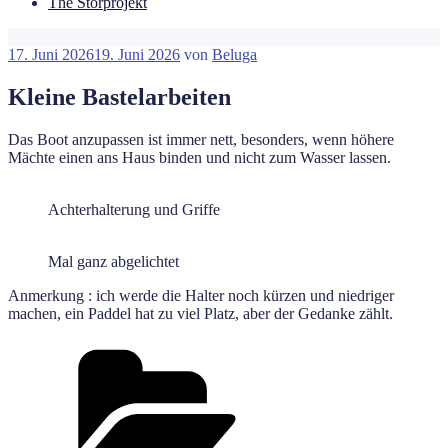
The Störprojekt
Veröffentlicht
17. Juni 2026
19. Juni 2026
von
Beluga
am
Kleine Bastelarbeiten
Das Boot anzupassen ist immer nett, besonders, wenn höhere
Mächte einen ans Haus binden und nicht zum Wasser lassen.
Achterhalterung und Griffe
Mal ganz abgelichtet
Anmerkung : ich werde die Halter noch kürzen und niedriger
machen, ein Paddel hat zu viel Platz, aber der Gedanke zählt.
Kategorien