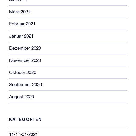
März 2021
Februar 2021
Januar 2021
Dezember 2020
November 2020
Oktober 2020
September 2020
August 2020
KATEGORIEN
11-17-01-2021