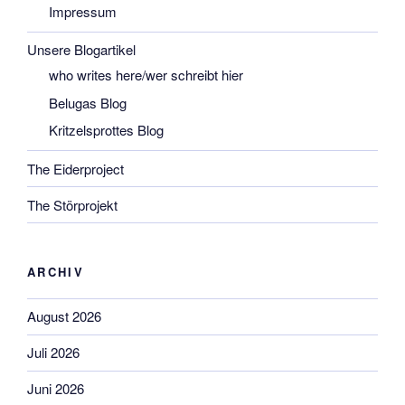
Impressum
Unsere Blogartikel
who writes here/wer schreibt hier
Belugas Blog
Kritzelsprottes Blog
The Eiderproject
The Störprojekt
ARCHIV
August 2026
Juli 2026
Juni 2026