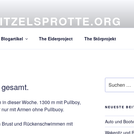
ITZELSPROTTE.ORG
atives Projekt aus dem hohen Norden
Blogartikel
The Eiderproject
The Störprojekt
Suchen
 gesamt.
nach:
n in dieser Woche. 1300 m mit Pullboy,
NEUESTE BE
 nur mit Armen ohne Pullbuoy.
Auto und Bootv
nn Brust und Rückenschwimmen mit
Wakenitz und 