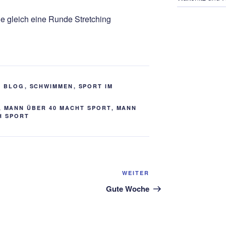
 gleich eine Runde Stretching
S BLOG
,
SCHWIMMEN
,
SPORT IM
,
MANN ÜBER 40 MACHT SPORT
,
MANN
H SPORT
Nächster
WEITER
Beitrag
Gute Woche