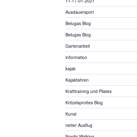
11-17-01-2021
Ausdauersport
Belugas Blog
Belugas Blog
Gartenarbeit
information
kajak
Kajakfahren
Krafttraining und Pilates
Kritzelsprottes Blog
Kunst
netter Ausflug
Nordic Walking