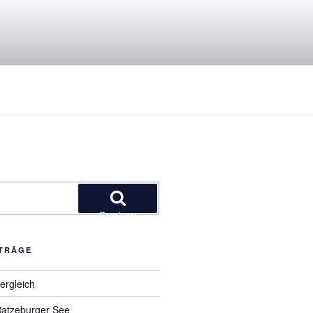
Suchen
ITRÄGE
ergleich
Ratzeburger See