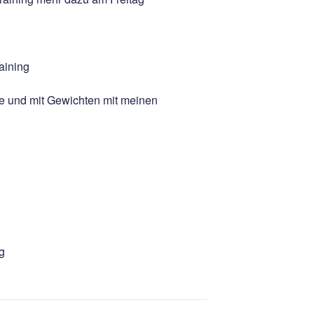
aining
e und mit Gewichten mit meinen
ng