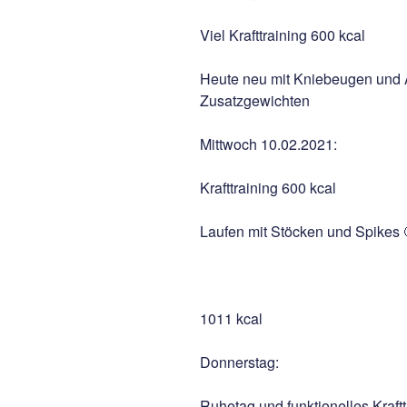
Viel Krafttraining 600 kcal
Heute neu mit Kniebeugen und Au
Zusatzgewichten
Mittwoch 10.02.2021:
Krafttraining 600 kcal
Laufen mit Stöcken und Spikes 
1011 kcal
Donnerstag:
Ruhetag und funktionelles Kraft