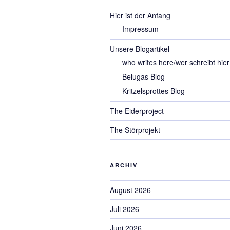
Hier ist der Anfang
Impressum
Unsere Blogartikel
who writes here/wer schreibt hier
Belugas Blog
Kritzelsprottes Blog
The Eiderproject
The Störprojekt
ARCHIV
August 2026
Juli 2026
Juni 2026