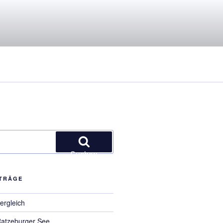
Suchen
ITRÄGE
ergleich
Ratzeburger See