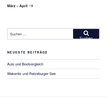
Beitrag
März – April
Suchen
nach:
Suchen
NEUESTE BEITRÄGE
Auto und Bootvergleich
Wakenitz und Ratzeburger See