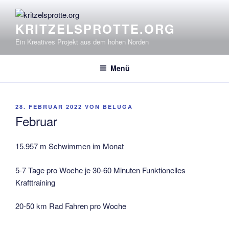
Zum
Inhalt
KRITZELSPROTTE.ORG
springen
Ein Kreatives Projekt aus dem hohen Norden
Menü
VERÖFFENTLICHT
28. FEBRUAR 2022
VON
BELUGA
AM
Februar
15.957 m Schwimmen im Monat
5-7 Tage pro Woche je 30-60 Minuten Funktionelles
Krafttraining
20-50 km Rad Fahren pro Woche