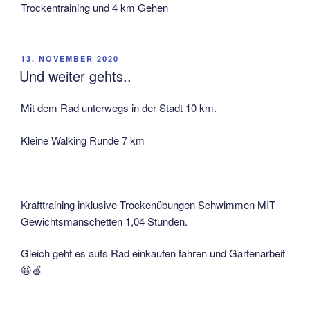
Trockentraining und 4 km Gehen
VERÖFFENTLICHT
13. NOVEMBER 2020
AM
Und weiter gehts..
Mit dem Rad unterwegs in der Stadt 10 km.
Kleine Walking Runde 7 km
Krafttraining inklusive Trockenübungen Schwimmen MIT
Gewichtsmanschetten 1,04 Stunden.
Gleich geht es aufs Rad einkaufen fahren und Gartenarbeit
😀🍏