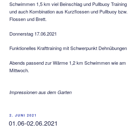
Schwimmen 1,5 km viel Beinschlag und Pullbuoy Training
und auch Kombination aus Kurzflossen und Pullbuoy bzw.
Flossen und Brett.
Donnerstag 17.06.2021
Funktionelles Krafttraining mit Schwerpunkt Dehnübungen
Abends passend zur Wärme 1,2 km Schwimmen wie am
Mittwoch.
Impressionen aus dem Garten
VERÖFFENTLICHT
2. JUNI 2021
AM
01.06-02.06.2021