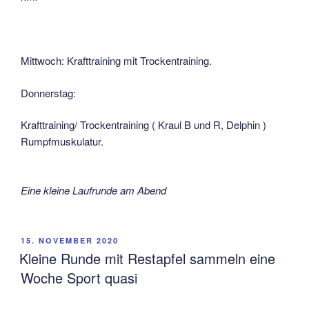
Mittwoch: Krafttraining mit Trockentraining.
Donnerstag:
Krafttraining/ Trockentraining ( Kraul B und R, Delphin )
Rumpfmuskulatur.
Eine kleine Laufrunde am Abend
VERÖFFENTLICHT
15. NOVEMBER 2020
AM
Kleine Runde mit Restapfel sammeln eine
Woche Sport quasi