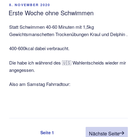
VERÖFFENTLICHT
8. NOVEMBER 2020
AM
Erste Woche ohne Schwimmen
Statt Schwimmen 40-60 Minuten mit 1,5kg
Gewichtsmanschetten Trockenübungen Kraul und Delphin .
400-600kcal dabei verbraucht.
Die habe ich während des 🇺🇸 Wahlentscheids wieder mir
angegessen.
Also am Samstag Fahrradtour:
Seitennummerierung
Seite
1
Nächste Seite