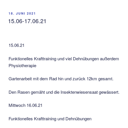
VERÖFFENTLICHT
18. JUNI 2021
AM
15.06-17.06.21
15.06.21
Funktionelles Krafttraining und viel Dehnübungen außerdem
Physiotherapie
Gartenarbeit mit dem Rad hin und zurück 12km gesamt.
Den Rasen gemäht und die Insektenwiesensaat gewässert.
Mittwoch 16.06.21
Funktionelles Krafttraining und Dehnübungen