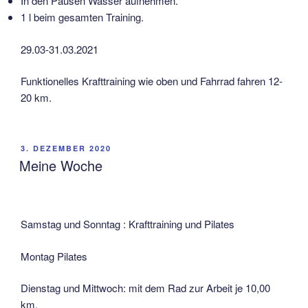
In den Pausen Wasser aufnehmen.
1 l beim gesamten Training.
29.03-31.03.2021
Funktionelles Krafttraining wie oben und Fahrrad fahren 12-
20 km.
VERÖFFENTLICHT
3. DEZEMBER 2020
AM
Meine Woche
Samstag und Sonntag : Krafttraining und Pilates
Montag Pilates
Dienstag und Mittwoch: mit dem Rad zur Arbeit je 10,00
km.