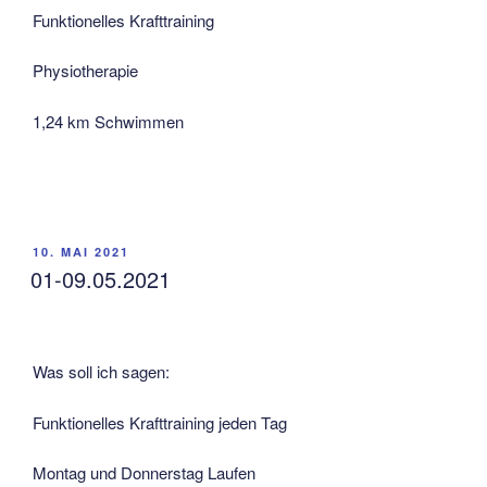
Funktionelles Krafttraining
Physiotherapie
1,24 km Schwimmen
VERÖFFENTLICHT
10. MAI 2021
AM
01-09.05.2021
Was soll ich sagen:
Funktionelles Krafttraining jeden Tag
Montag und Donnerstag Laufen