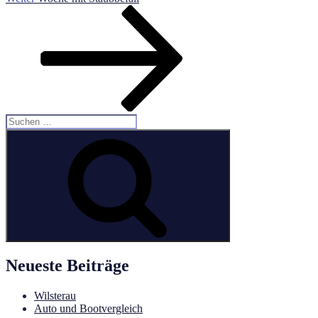
Beitrag
Suchen
nach:
Suchen
Neueste Beiträge
Wilsterau
Auto und Bootvergleich